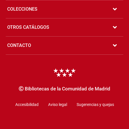
COLECCIONES
OTROS CATÁLOGOS
CONTACTO
Copyrigth
Bibliotecas de la Comunidad de Madrid
Accesibilidad
Aviso legal
Sugerencias y quejas