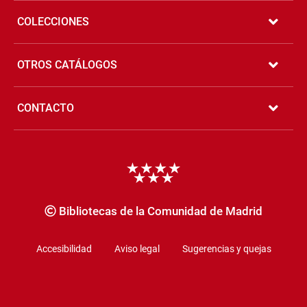
COLECCIONES
OTROS CATÁLOGOS
CONTACTO
Copyrigth
Bibliotecas de la Comunidad de Madrid
Accesibilidad
Aviso legal
Sugerencias y quejas