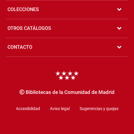
COLECCIONES
OTROS CATÁLOGOS
CONTACTO
Copyrigth
Bibliotecas de la Comunidad de Madrid
Accesibilidad
Aviso legal
Sugerencias y quejas