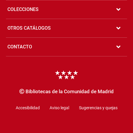
COLECCIONES
OTROS CATÁLOGOS
CONTACTO
Copyrigth
Bibliotecas de la Comunidad de Madrid
Accesibilidad
Aviso legal
Sugerencias y quejas