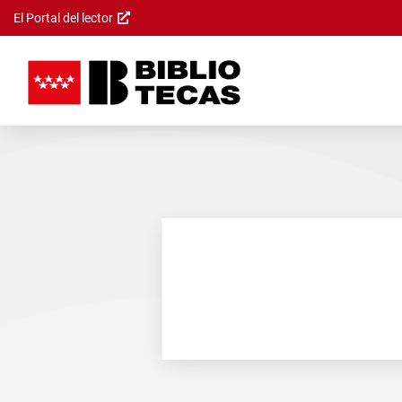
El Portal del lector
Saltar al
contenido
principal