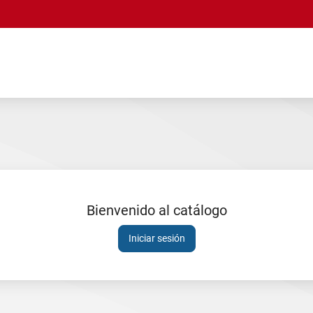
Bienvenido al catálogo
Sesión
Iniciar sesión
expirada