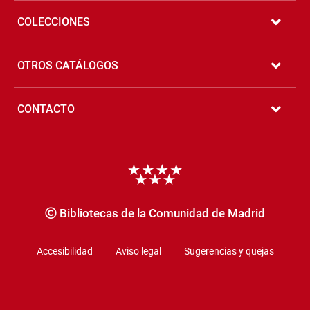
COLECCIONES
OTROS CATÁLOGOS
CONTACTO
Copyrigth
Bibliotecas de la Comunidad de Madrid
Accesibilidad
Aviso legal
Sugerencias y quejas