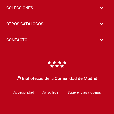
COLECCIONES
OTROS CATÁLOGOS
CONTACTO
Copyrigth
Bibliotecas de la Comunidad de Madrid
Accesibilidad
Aviso legal
Sugerencias y quejas