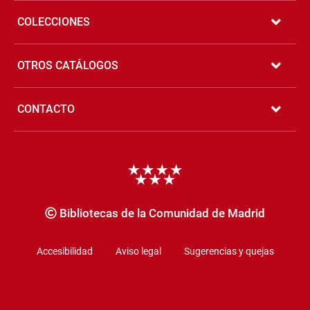
COLECCIONES
OTROS CATÁLOGOS
CONTACTO
Copyrigth
Bibliotecas de la Comunidad de Madrid
Accesibilidad
Aviso legal
Sugerencias y quejas