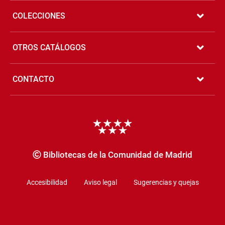
COLECCIONES
OTROS CATÁLOGOS
CONTACTO
Copyrigth
Bibliotecas de la Comunidad de Madrid
Accesibilidad
Aviso legal
Sugerencias y quejas