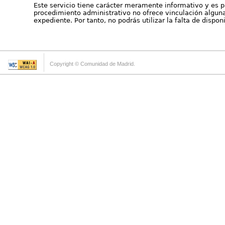
Este servicio tiene carácter meramente informativo y es p
procedimiento administrativo no ofrece vinculación alguna 
expediente. Por tanto, no podrás utilizar la falta de dispo
Copyright © Comunidad de Madrid.