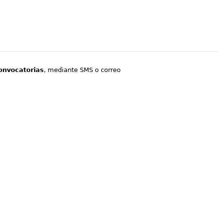
onvocatorias
, mediante SMS o correo
.