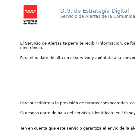
D.G. de Estrategia Digital
Servicio de Alertas de la Comunid
El Servicio de Alertas te permite recibir información, de f
electrónico.
Para ello, date de alta en el servicio y apúntate a la conv
Para suscribirte a la previsión de futuras convocatorias, 
Si deseas darte de baja del servicio, identifícate en "Ya so
Ten en cuenta que este servicio garantiza el envío de la a