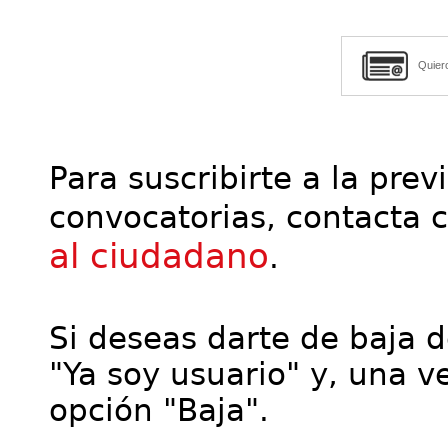
Quier
Para suscribirte a la prev
convocatorias, contacta 
al ciudadano
.
Si deseas darte de baja de
"Ya soy usuario" y, una ve
opción "Baja".