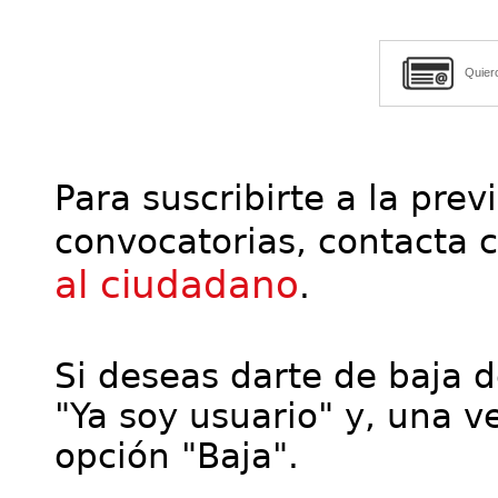
Quier
Para suscribirte a la prev
convocatorias, contacta 
al ciudadano
.
Si deseas darte de baja de
"Ya soy usuario" y, una ve
opción "Baja".