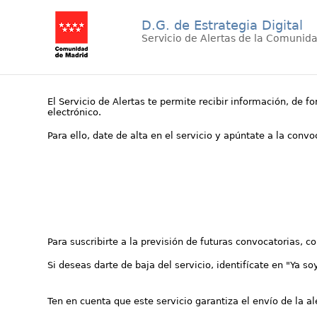
D.G. de Estrategia Digital
Servicio de Alertas de la Comunid
El Servicio de Alertas te permite recibir información, de f
electrónico.
Para ello, date de alta en el servicio y apúntate a la conv
Para suscribirte a la previsión de futuras convocatorias, 
Si deseas darte de baja del servicio, identifícate en "Ya so
Ten en cuenta que este servicio garantiza el envío de la a