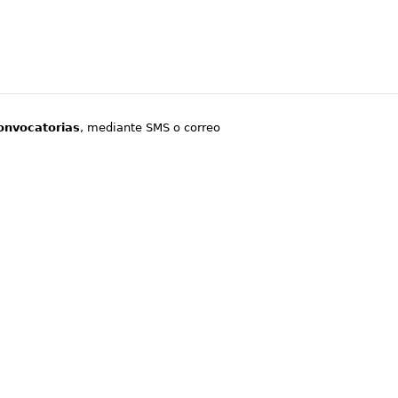
onvocatorias
, mediante SMS o correo
.