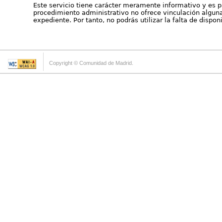
Este servicio tiene carácter meramente informativo y es p
procedimiento administrativo no ofrece vinculación alguna 
expediente. Por tanto, no podrás utilizar la falta de dispo
Copyright © Comunidad de Madrid.