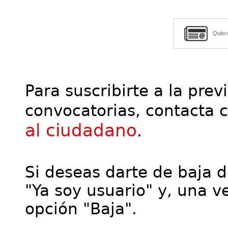
Quier
Para suscribirte a la prev
convocatorias, contacta 
al ciudadano
.
Si deseas darte de baja de
"Ya soy usuario" y, una ve
opción "Baja".