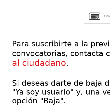
Quier
Para suscribirte a la prev
convocatorias, contacta 
al ciudadano
.
Si deseas darte de baja de
"Ya soy usuario" y, una ve
opción "Baja".