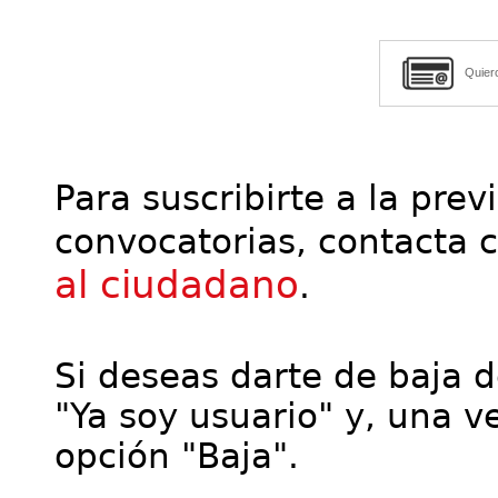
Quier
Para suscribirte a la prev
convocatorias, contacta 
al ciudadano
.
Si deseas darte de baja de
"Ya soy usuario" y, una ve
opción "Baja".