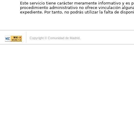
Este servicio tiene carácter meramente informativo y es p
procedimiento administrativo no ofrece vinculación alguna 
expediente. Por tanto, no podrás utilizar la falta de dispo
Copyright © Comunidad de Madrid.