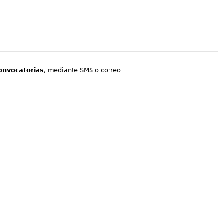
onvocatorias
, mediante SMS o correo
.