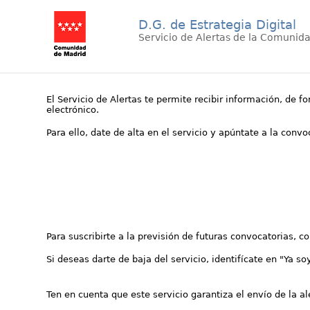
D.G. de Estrategia Digital
Servicio de Alertas de la Comunid
El Servicio de Alertas te permite recibir información, de f
electrónico.
Para ello, date de alta en el servicio y apúntate a la conv
Para suscribirte a la previsión de futuras convocatorias, 
Si deseas darte de baja del servicio, identifícate en "Ya so
Ten en cuenta que este servicio garantiza el envío de la a