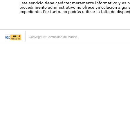
Este servicio tiene carácter meramente informativo y es p
procedimiento administrativo no ofrece vinculación alguna 
expediente. Por tanto, no podrás utilizar la falta de dispo
Copyright © Comunidad de Madrid.