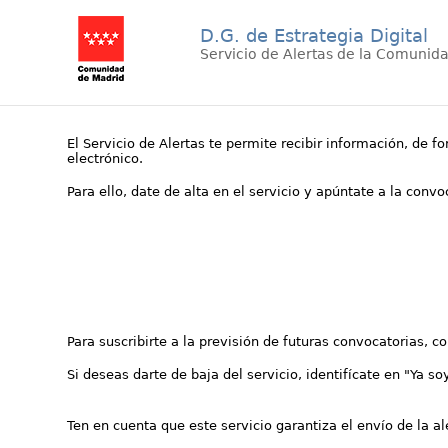
D.G. de Estrategia Digital
Servicio de Alertas de la Comunid
El Servicio de Alertas te permite recibir información, de f
electrónico.
Para ello, date de alta en el servicio y apúntate a la conv
Para suscribirte a la previsión de futuras convocatorias, 
Si deseas darte de baja del servicio, identifícate en "Ya so
Ten en cuenta que este servicio garantiza el envío de la a