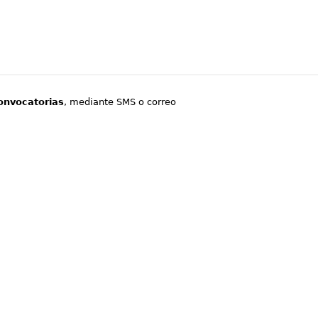
onvocatorias
, mediante SMS o correo
.