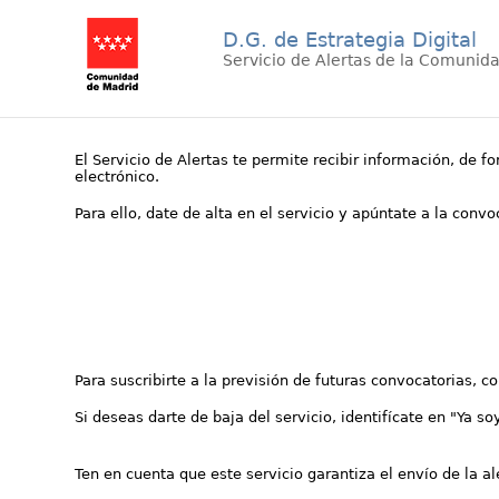
D.G. de Estrategia Digital
Servicio de Alertas de la Comunid
El Servicio de Alertas te permite recibir información, de f
electrónico.
Para ello, date de alta en el servicio y apúntate a la conv
Para suscribirte a la previsión de futuras convocatorias, 
Si deseas darte de baja del servicio, identifícate en "Ya so
Ten en cuenta que este servicio garantiza el envío de la a