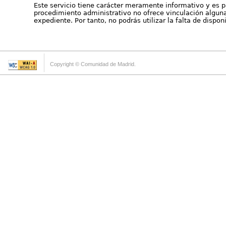
Este servicio tiene carácter meramente informativo y es p
procedimiento administrativo no ofrece vinculación alguna 
expediente. Por tanto, no podrás utilizar la falta de dispo
Copyright © Comunidad de Madrid.