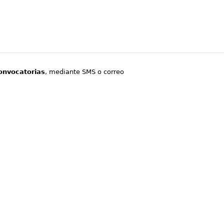
onvocatorias
, mediante SMS o correo
.