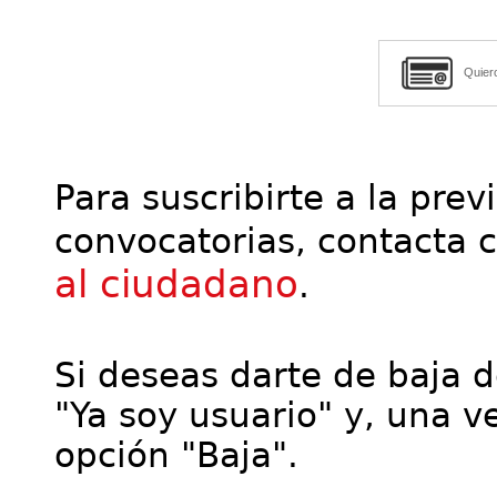
Quier
Para suscribirte a la prev
convocatorias, contacta 
al ciudadano
.
Si deseas darte de baja de
"Ya soy usuario" y, una ve
opción "Baja".