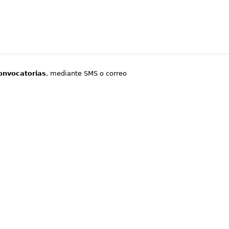
onvocatorias
, mediante SMS o correo
.