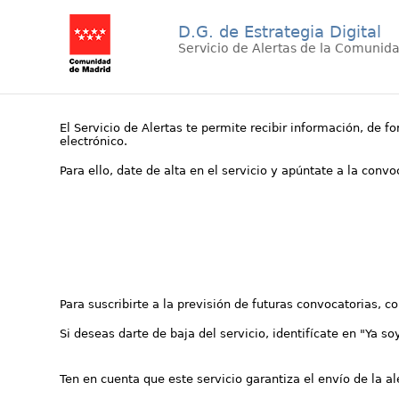
D.G. de Estrategia Digital
Servicio de Alertas de la Comunid
El Servicio de Alertas te permite recibir información, de f
electrónico.
Para ello, date de alta en el servicio y apúntate a la conv
Para suscribirte a la previsión de futuras convocatorias, 
Si deseas darte de baja del servicio, identifícate en "Ya so
Ten en cuenta que este servicio garantiza el envío de la a