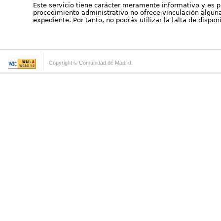
Este servicio tiene carácter meramente informativo y es p
procedimiento administrativo no ofrece vinculación alguna 
expediente. Por tanto, no podrás utilizar la falta de dispo
Copyright © Comunidad de Madrid.