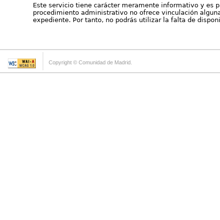
Este servicio tiene carácter meramente informativo y es p
procedimiento administrativo no ofrece vinculación alguna 
expediente. Por tanto, no podrás utilizar la falta de dispo
Copyright © Comunidad de Madrid.