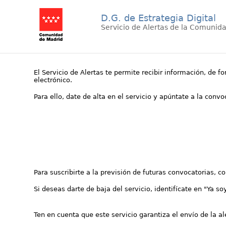
D.G. de Estrategia Digital
Servicio de Alertas de la Comunid
El Servicio de Alertas te permite recibir información, de f
electrónico.
Para ello, date de alta en el servicio y apúntate a la conv
Para suscribirte a la previsión de futuras convocatorias, 
Si deseas darte de baja del servicio, identifícate en "Ya so
Ten en cuenta que este servicio garantiza el envío de la a