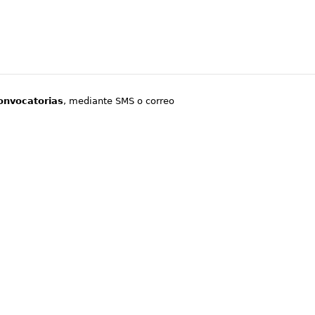
onvocatorias
, mediante SMS o correo
.