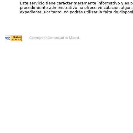
Este servicio tiene carácter meramente informativo y es p
procedimiento administrativo no ofrece vinculación alguna 
expediente. Por tanto, no podrás utilizar la falta de dispo
Copyright © Comunidad de Madrid.