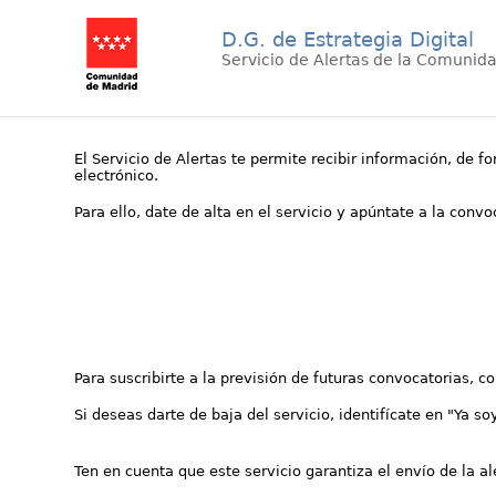
D.G. de Estrategia Digital
Servicio de Alertas de la Comunid
El Servicio de Alertas te permite recibir información, de f
electrónico.
Para ello, date de alta en el servicio y apúntate a la conv
Para suscribirte a la previsión de futuras convocatorias, 
Si deseas darte de baja del servicio, identifícate en "Ya so
Ten en cuenta que este servicio garantiza el envío de la a