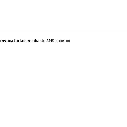
onvocatorias
, mediante SMS o correo
.