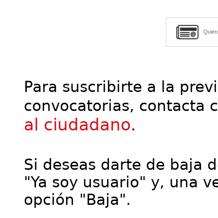
Quier
Para suscribirte a la prev
convocatorias, contacta 
al ciudadano
.
Si deseas darte de baja de
"Ya soy usuario" y, una ve
opción "Baja".