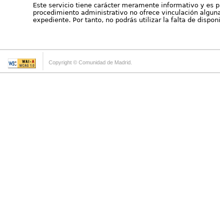
Este servicio tiene carácter meramente informativo y es p
procedimiento administrativo no ofrece vinculación alguna 
expediente. Por tanto, no podrás utilizar la falta de dispo
Copyright © Comunidad de Madrid.