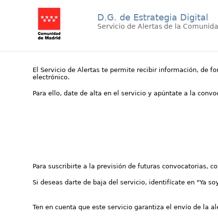
D.G. de Estrategia Digital
Servicio de Alertas de la Comunid
El Servicio de Alertas te permite recibir información, de f
electrónico.
Para ello, date de alta en el servicio y apúntate a la conv
Para suscribirte a la previsión de futuras convocatorias, 
Si deseas darte de baja del servicio, identifícate en "Ya so
Ten en cuenta que este servicio garantiza el envío de la a