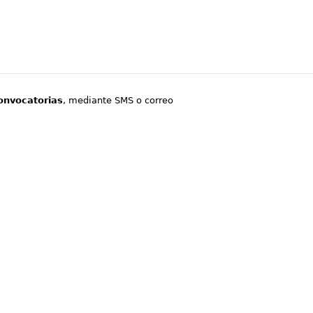
onvocatorias
, mediante SMS o correo
.