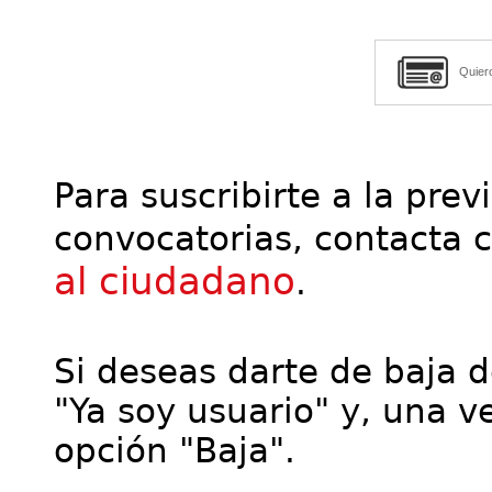
Quier
Para suscribirte a la prev
convocatorias, contacta 
al ciudadano
.
Si deseas darte de baja de
"Ya soy usuario" y, una ve
opción "Baja".