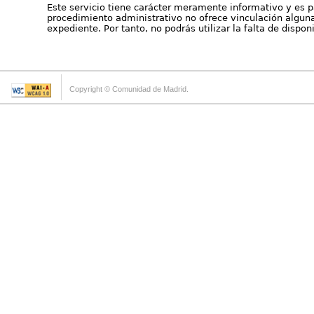
Este servicio tiene carácter meramente informativo y es p
procedimiento administrativo no ofrece vinculación alguna 
expediente. Por tanto, no podrás utilizar la falta de dispo
Copyright © Comunidad de Madrid.