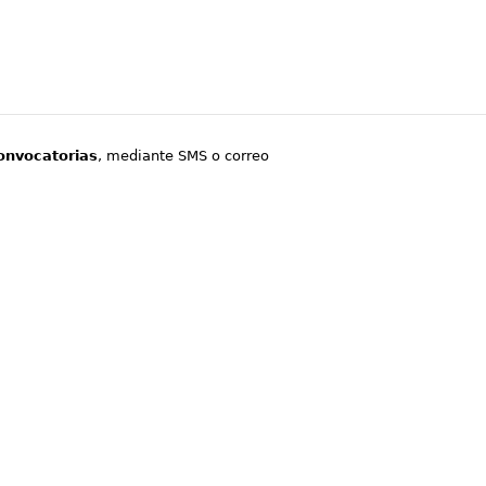
onvocatorias
, mediante SMS o correo
.