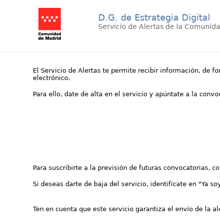
D.G. de Estrategia Digital
Servicio de Alertas de la Comunid
El Servicio de Alertas te permite recibir información, de f
electrónico.
Para ello, date de alta en el servicio y apúntate a la conv
Para suscribirte a la previsión de futuras convocatorias, 
Si deseas darte de baja del servicio, identifícate en "Ya so
Ten en cuenta que este servicio garantiza el envío de la a