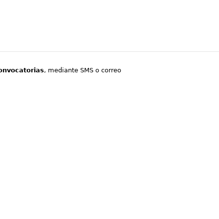
onvocatorias
, mediante SMS o correo
.