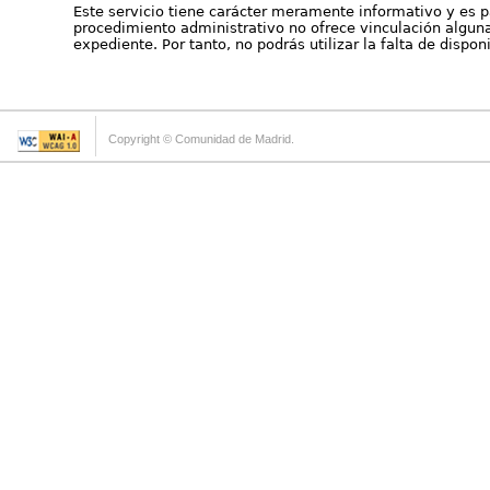
Este servicio tiene carácter meramente informativo y es p
procedimiento administrativo no ofrece vinculación alguna 
expediente. Por tanto, no podrás utilizar la falta de dispo
Copyright © Comunidad de Madrid.