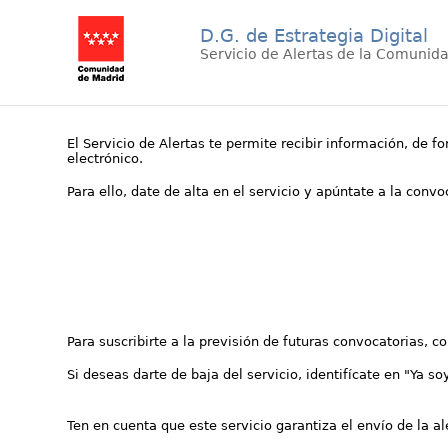
D.G. de Estrategia Digital
Servicio de Alertas de la Comunid
El Servicio de Alertas te permite recibir información, de f
electrónico.
Para ello, date de alta en el servicio y apúntate a la conv
Para suscribirte a la previsión de futuras convocatorias, 
Si deseas darte de baja del servicio, identifícate en "Ya so
Ten en cuenta que este servicio garantiza el envío de la a