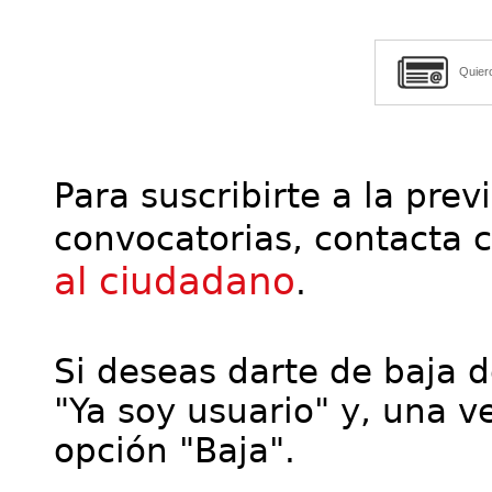
Quier
Para suscribirte a la prev
convocatorias, contacta 
al ciudadano
.
Si deseas darte de baja de
"Ya soy usuario" y, una ve
opción "Baja".