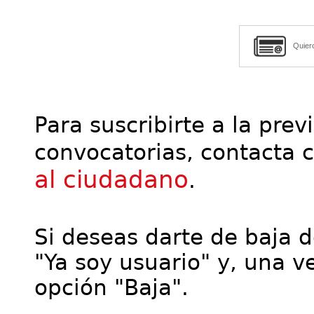
Quier
Para suscribirte a la prev
convocatorias, contacta 
al ciudadano
.
Si deseas darte de baja de
"Ya soy usuario" y, una ve
opción "Baja".