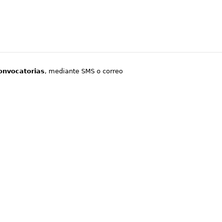
onvocatorias
, mediante SMS o correo
.