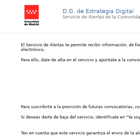
D.G. de Estrategia Digital
Servicio de Alertas de la Comunid
El Servicio de Alertas te permite recibir información, de f
electrónico.
Para ello, date de alta en el servicio y apúntate a la conv
Para suscribirte a la previsión de futuras convocatorias, 
Si deseas darte de baja del servicio, identifícate en "Ya so
Ten en cuenta que este servicio garantiza el envío de la a