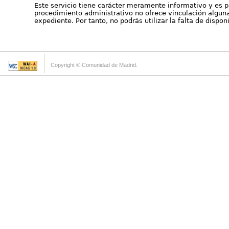
Este servicio tiene carácter meramente informativo y es p
procedimiento administrativo no ofrece vinculación alguna 
expediente. Por tanto, no podrás utilizar la falta de dispo
Copyright © Comunidad de Madrid.