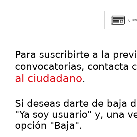
Quier
Para suscribirte a la prev
convocatorias, contacta 
al ciudadano
.
Si deseas darte de baja de
"Ya soy usuario" y, una ve
opción "Baja".