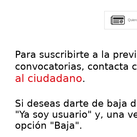
Quier
Para suscribirte a la prev
convocatorias, contacta 
al ciudadano
.
Si deseas darte de baja de
"Ya soy usuario" y, una ve
opción "Baja".