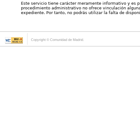
Este servicio tiene carácter meramente informativo y es p
procedimiento administrativo no ofrece vinculación alguna 
expediente. Por tanto, no podrás utilizar la falta de dispo
Copyright © Comunidad de Madrid.