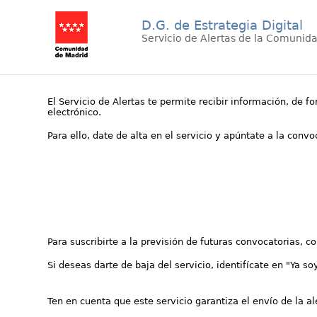
D.G. de Estrategia Digital
Servicio de Alertas de la Comunid
El Servicio de Alertas te permite recibir información, de f
electrónico.
Para ello, date de alta en el servicio y apúntate a la conv
Para suscribirte a la previsión de futuras convocatorias, 
Si deseas darte de baja del servicio, identifícate en "Ya so
Ten en cuenta que este servicio garantiza el envío de la a