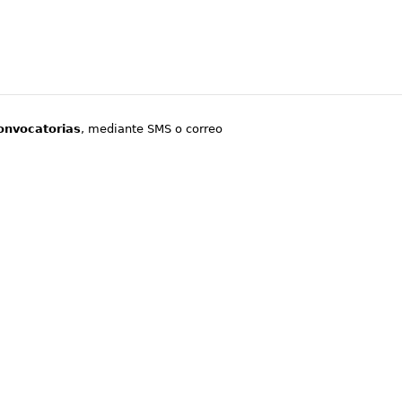
onvocatorias
, mediante SMS o correo
.