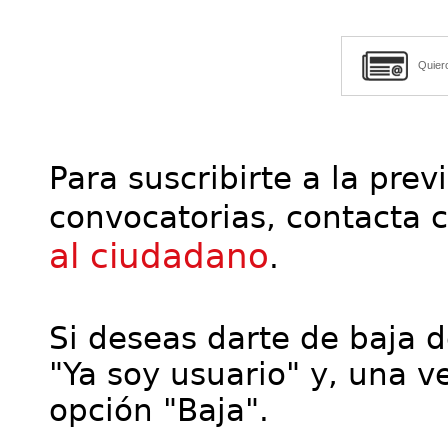
Quier
Para suscribirte a la prev
convocatorias, contacta 
al ciudadano
.
Si deseas darte de baja de
"Ya soy usuario" y, una ve
opción "Baja".