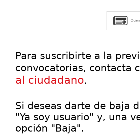
Quier
Para suscribirte a la prev
convocatorias, contacta 
al ciudadano
.
Si deseas darte de baja de
"Ya soy usuario" y, una ve
opción "Baja".