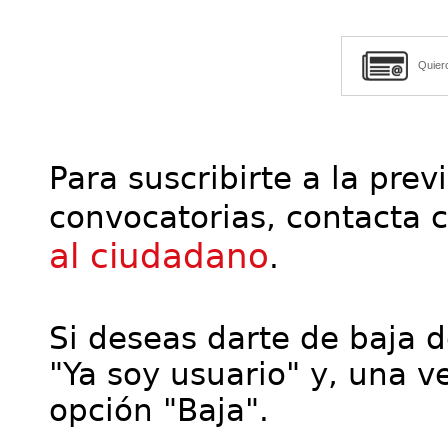
Quier
Para suscribirte a la prev
convocatorias, contacta 
al ciudadano
.
Si deseas darte de baja de
"Ya soy usuario" y, una ve
opción "Baja".