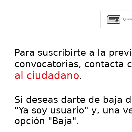
Quier
Para suscribirte a la prev
convocatorias, contacta 
al ciudadano
.
Si deseas darte de baja de
"Ya soy usuario" y, una ve
opción "Baja".