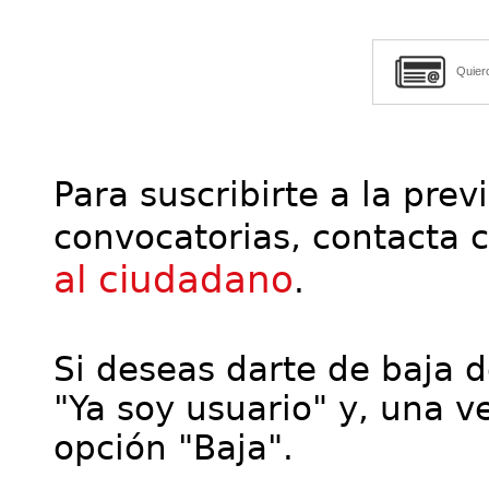
Quier
Para suscribirte a la prev
convocatorias, contacta 
al ciudadano
.
Si deseas darte de baja de
"Ya soy usuario" y, una ve
opción "Baja".