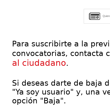
Quier
Para suscribirte a la prev
convocatorias, contacta 
al ciudadano
.
Si deseas darte de baja de
"Ya soy usuario" y, una ve
opción "Baja".