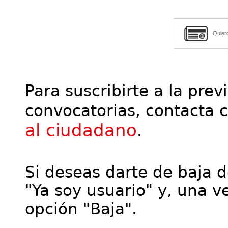
Quier
Para suscribirte a la prev
convocatorias, contacta 
al ciudadano
.
Si deseas darte de baja de
"Ya soy usuario" y, una ve
opción "Baja".