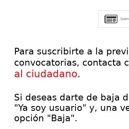
Quier
Para suscribirte a la prev
convocatorias, contacta 
al ciudadano
.
Si deseas darte de baja de
"Ya soy usuario" y, una ve
opción "Baja".