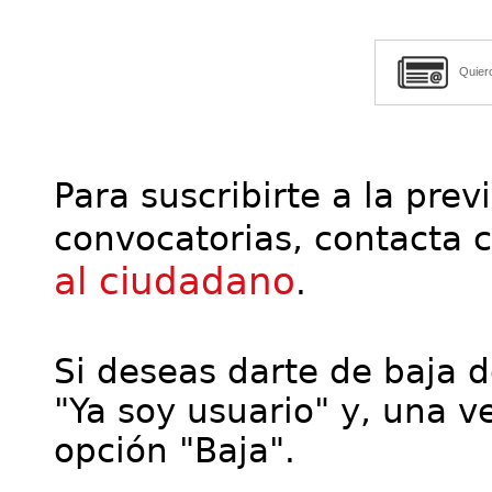
Quier
Para suscribirte a la prev
convocatorias, contacta 
al ciudadano
.
Si deseas darte de baja de
"Ya soy usuario" y, una ve
opción "Baja".