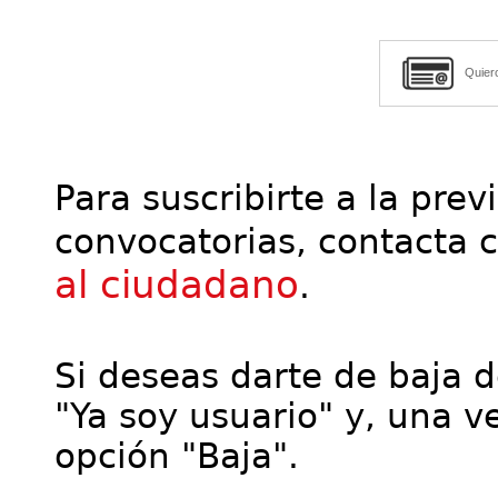
Quier
Para suscribirte a la prev
convocatorias, contacta 
al ciudadano
.
Si deseas darte de baja de
"Ya soy usuario" y, una ve
opción "Baja".