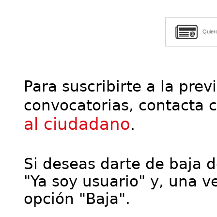
Quier
Para suscribirte a la prev
convocatorias, contacta 
al ciudadano
.
Si deseas darte de baja de
"Ya soy usuario" y, una ve
opción "Baja".