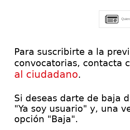
Quier
Para suscribirte a la prev
convocatorias, contacta 
al ciudadano
.
Si deseas darte de baja de
"Ya soy usuario" y, una ve
opción "Baja".