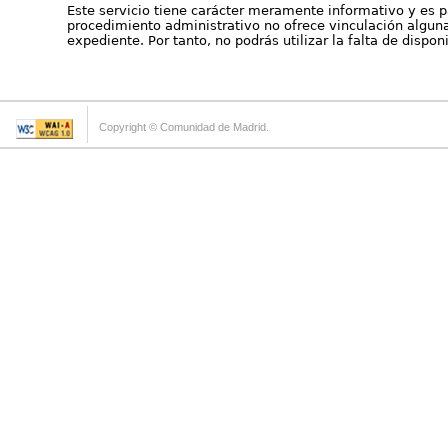
Este servicio tiene carácter meramente informativo y es p
procedimiento administrativo no ofrece vinculación alguna 
expediente. Por tanto, no podrás utilizar la falta de dispo
Copyright © Comunidad de Madrid.