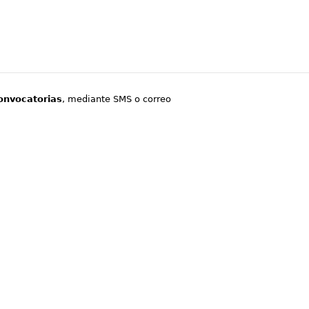
onvocatorias
, mediante SMS o correo
.