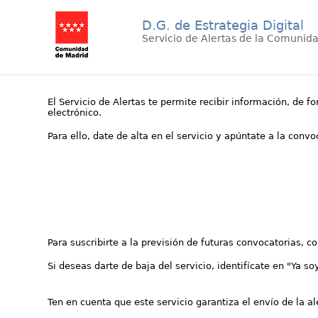
D.G. de Estrategia Digital
Servicio de Alertas de la Comunid
El Servicio de Alertas te permite recibir información, de f
electrónico.
Para ello, date de alta en el servicio y apúntate a la conv
Para suscribirte a la previsión de futuras convocatorias, 
Si deseas darte de baja del servicio, identifícate en "Ya so
Ten en cuenta que este servicio garantiza el envío de la a