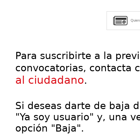
Quier
Para suscribirte a la prev
convocatorias, contacta 
al ciudadano
.
Si deseas darte de baja de
"Ya soy usuario" y, una ve
opción "Baja".