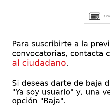
Quier
Para suscribirte a la prev
convocatorias, contacta 
al ciudadano
.
Si deseas darte de baja de
"Ya soy usuario" y, una ve
opción "Baja".