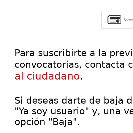
Quier
Para suscribirte a la prev
convocatorias, contacta 
al ciudadano
.
Si deseas darte de baja de
"Ya soy usuario" y, una ve
opción "Baja".